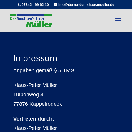
(07842) 99 62 10
07842 - 99 62 10
info@derrundumshausmueller.de
Impressum
Angaben gemäß § 5 TMG
Klaus-Peter Müller
Tulpenweg 4
77876 Kappelrodeck
Vertreten durch:
Klaus-Peter Müller